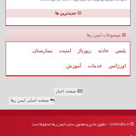
جدیدترین ها
موضوعات ایمن رها
پلیس
حادثه
رپورتاژ
امنیت
بیمارستان
اورژانس
خدمات
آموزش
صفحه اخبار
صفحه اصلی ایمن رها
imenraha.ir - حقوق مادی و معنوی سایت ایمن رها محفوظ است