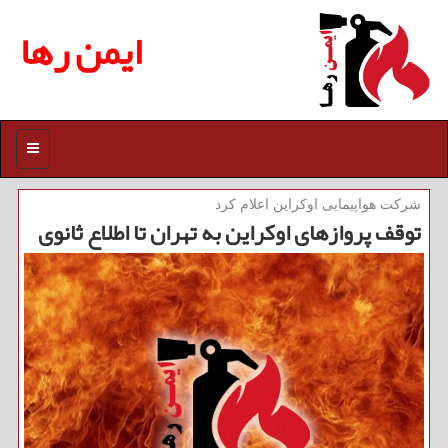
ایمن رها
منو
شركت هواپیمایی اوكراین اعلام كرد
توقف پروازهای اوكراین به تهران تا اطلاع ثانوی