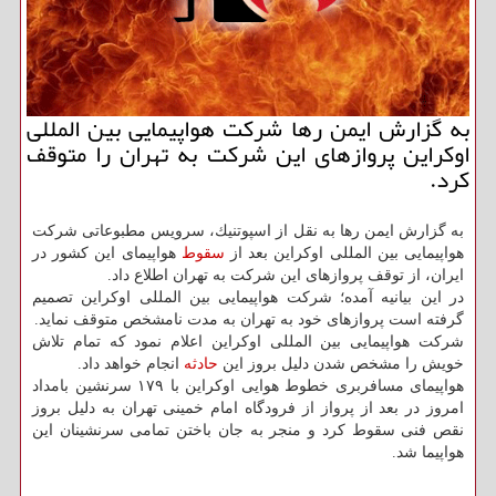
به گزارش ایمن رها شركت هواپیمایی بین المللی
اوكراین پروازهای این شركت به تهران را متوقف
كرد.
به گزارش ایمن رها به نقل از اسپوتنیك، سرویس مطبوعاتی شركت
هواپیمایی بین المللی اوكراین بعد از
سقوط
هواپیمای این كشور در
ایران، از توقف پروازهای این شركت به تهران اطلاع داد.
در این بیانیه آمده؛ شركت هواپیمایی بین المللی اوكراین تصمیم
گرفته است پروازهای خود به تهران به مدت نامشخص متوقف نماید.
شركت هواپیمایی بین المللی اوكراین اعلام نمود كه تمام تلاش
خویش را مشخص شدن دلیل بروز این
حادثه
انجام خواهد داد.
هواپیمای مسافربری خطوط هوایی اوكراین با ۱۷۹ سرنشین بامداد
امروز در بعد از پرواز از فرودگاه امام خمینی تهران به دلیل بروز
نقص فنی سقوط كرد و منجر به جان باختن تمامی سرنشینان این
هواپیما شد.