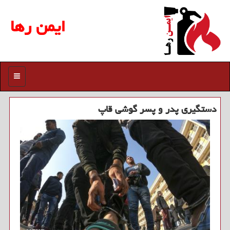
ایمن رها
منو
دستگیری پدر و پسر گوشی قاپ