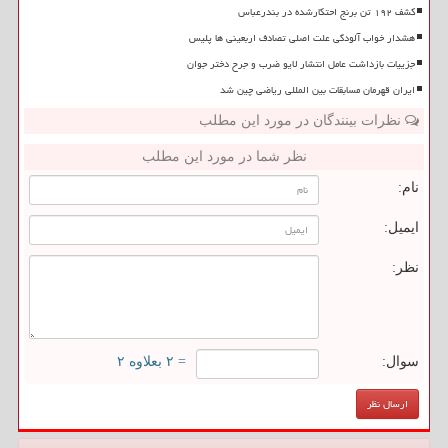
کشف ۱۹۲ تن برنج احتکارشده در بندرعباس
هشدار خواب آلودگی علت اصلی تصادف اربعینی ها پلیس
جزییات بازداشت عامل انتشار لایو ضرب و جرح دختر جوان
ایران قهرمان مسابقات بین المللی ریاضی چین شد
نظرات بینندگان در مورد این مطلب
نظر شما در مورد این مطلب
نام:
ایمیل:
نظر:
سوال:
= ۲ بعلاوه ۲