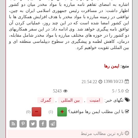
اشاره به امضای تفاهم نامه مبارزه با مواد مخدر میان دو كشور
اظهار داشت: در مسافرت رئیس جمهوری اسلامی ایران به چین،
توافقی در زمینه مبارزه با مواد مخدر با هدف افزایش همكاری ها با
این كشور امضا شده است كه در این چند روز، عملیاتی كردن آن
توافق نامه پیگیری خواهد شد. وی ادامه داد: در این سفر همكاریهای
دو كشور را در حوزه های مختلف مبارزه با مواد مخدر شامل مقابله،
درمان، كاهش لطمه و پیشگیری در سطوح دیپلماسی منطقه ای و
بین المللی تقویت خواهیم كرد.
منبع:
ایمن رها
1398/10/23
21:54:22
5243
5
/
5.0
تگهای خبر:
امنیت
,
بین المللی
,
گمرك
با این مطلب ایمن رها موافقید؟
(0)
(1)
تازه ترین مطالب مرتبط