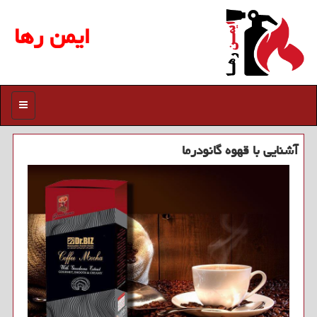
ایمن رها
منو
آشنایی با قهوه گانودرما