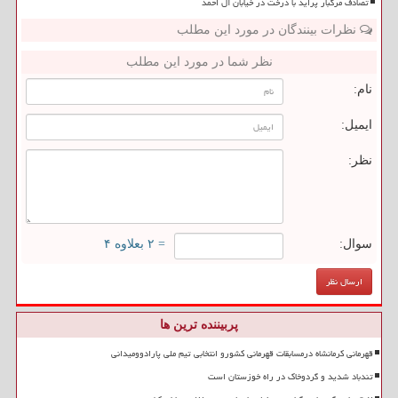
تصادف مرگبار پراید با درخت در خیابان آل احمد
نظرات بینندگان در مورد این مطلب
نظر شما در مورد این مطلب
نام:
ایمیل:
نظر:
سوال:
= ۲ بعلاوه ۴
پربیننده ترین ها
قهرمانی کرمانشاه درمسابقات قهرمانی کشورو انتخابی تیم ملی پارادوومیدانی
تندباد شدید و گردوخاک در راه خوزستان است