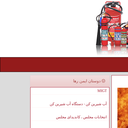
دوستان ایمن رها
MIGT
آب شیرین کن - دستگاه آب شیرین کن
انتخابات مجلس ، کاندیدای مجلس