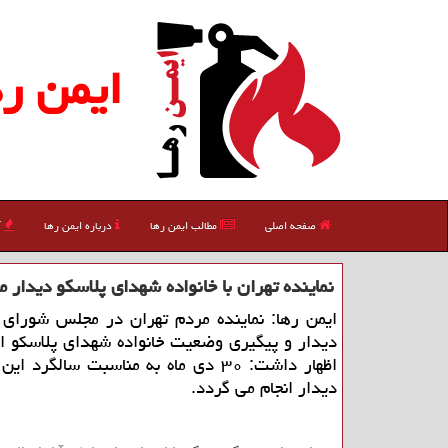
ایمن ره
صفحه اصلی
مطالب ایمن رها
درباره ایمن رها
آ
نماینده تهران با خانواده شهدای پلاسكو دیدار م
ایمن رها: نماینده مردم تهران در مجلس شورای 
دیدار و پیگیری وضعیت خانواده شهدای پلاسكو اط
اظهار داشت: ۳۰ دی ماه به مناسبت سالگرد ا
دیدار انجام می گردد.