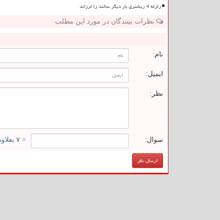
زلزله 4 ریشتری بار دیگر سالند را لرزاند
نظرات بینندگان در مورد این مطلب
ن
نام:
ایمیل:
نظر:
سوال:
= ۷ بعلاوه ۵