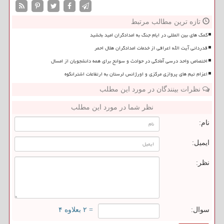
تازه ترین مطالب مرتبط
کمک های بین المللی در ایام جنگ به امدادگران امید بخشید
قدردانی آیت الله اعرافی از خدمات امدادگران هلال احمر
اختصاص واحد درسی آمادگی در حوادث و سوانح برای همه دانشجویان از امسال
اعزام تیم های پروازی مرکزی و اورژانس لرستان به ارتفاعات اشترانکوه
نظرات بینندگان در مورد این مطلب
نظر شما در مورد این مطلب
نام:
ایمیل:
نظر:
سوال:
= ۲ بعلاوه ۴