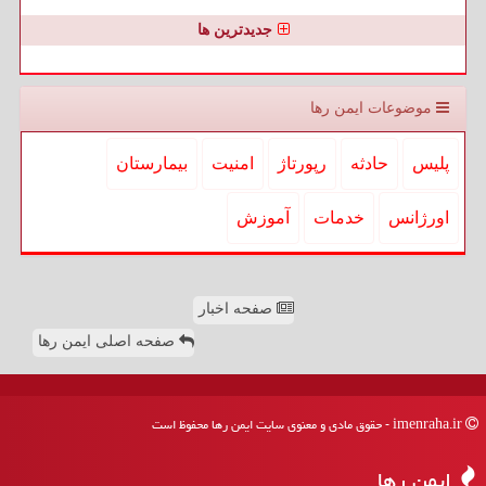
جدیدترین ها
موضوعات ایمن رها
پلیس
حادثه
رپورتاژ
امنیت
بیمارستان
اورژانس
خدمات
آموزش
صفحه اخبار
صفحه اصلی ایمن رها
imenraha.ir - حقوق مادی و معنوی سایت ایمن رها محفوظ است
ایمن رها