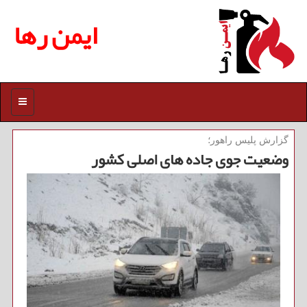
ایمن رها
منو
گزارش پلیس راهور؛
وضعیت جوی جاده های اصلی كشور