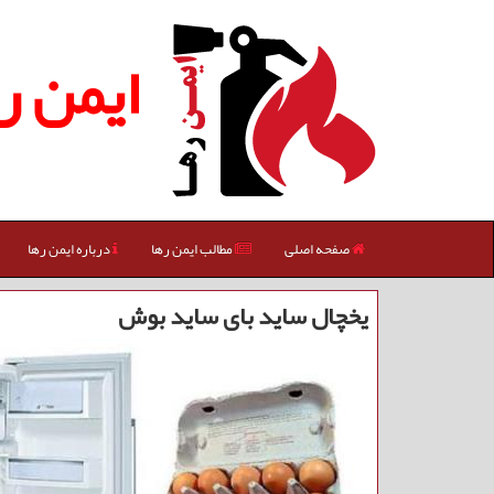
ایمن ر
صفحه اصلی
مطالب ایمن رها
درباره ایمن رها
یخچال ساید بای ساید بوش