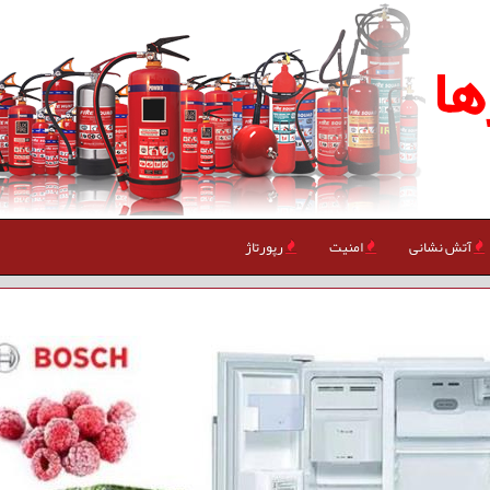
ها
آتش نشانی
امنیت
رپورتاژ