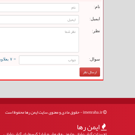
نام:
ایمیل:
نظر:
سوال:
= ۷ بعلاوه ۵
imenraha.ir - حقوق مادی و معنوی سایت ایمن رها محفوظ است
ایمن رها
تجهیزات آتش نشانی و ایمنی و فروش و شارژ کپسولهای آتش نشانی