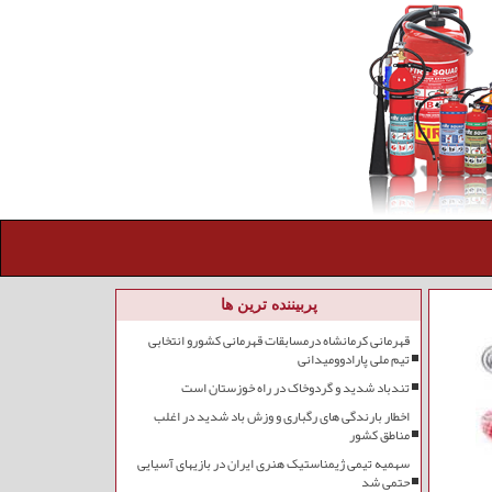
پربیننده ترین ها
قهرمانی کرمانشاه درمسابقات قهرمانی کشورو انتخابی
تیم ملی پارادوومیدانی
تندباد شدید و گردوخاک در راه خوزستان است
اخطار بارندگی های رگباری و وزش باد شدید در اغلب
مناطق کشور
سهمیه تیمی ژیمناستیک هنری ایران در بازیهای آسیایی
حتمی شد