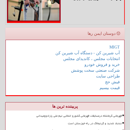
دوستان ایمن رها
MIGT
آب شیرین کن - دستگاه آب شیرین کن
انتخابات مجلس ، کاندیدای مجلس
خرید و فروش خودرو
شرکت صنعتی سخت پوشش
طراحی سایت
فیش حج
قیمت بیسیم
پربیننده ترین ها
قهرمانی کرمانشاه درمسابقات قهرمانی کشورو انتخابی تیم ملی پارادوومیدانی
تندباد شدید و گردوخاک در راه خوزستان است