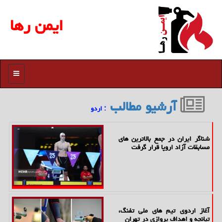
ایمن رها
منو
آرشیو مطالب
: اردو
شناگر ایران در جمع بالاترین های
مسابقات آزاد اروپا قرار گرفت
آغاز اردوی تیم های ملی تفنگ،
تپانچه و اهداف پروازی در تهران