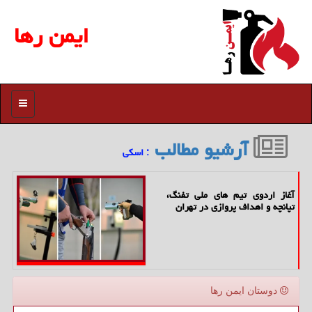
ایمن رها
منو
آرشیو مطالب
: اسكی
آغاز اردوی تیم های ملی تفنگ،
تپانچه و اهداف پروازی در تهران
دوستان ایمن رها