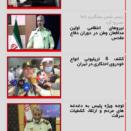
رئیس پلیس پیشگیری ناجا
تصریح كرد
نیروهای انتظامی اولین
مدافعان وطن در دوران دفاع
مقدس
كشف 6 تریلیونی انواع
خودروی احتكاری در تهران
توجه ویژه پلیس به دغدغه
های مردم و ارتقاء كشفیات
سرقت