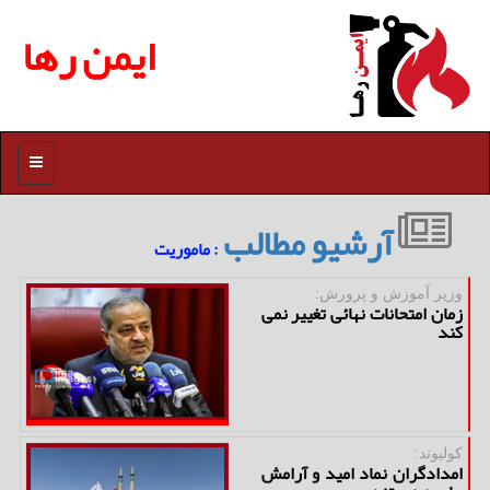
ایمن رها
منو
آرشیو مطالب
: ماموریت
وزیر آموزش و پرورش:
زمان امتحانات نهائی تغییر نمی
کند
کولیوند:
امدادگران نماد امید و آرامش