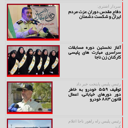
سردار اشتری:
دفاع مقدس دوران عزت مردم
ایران و شكست دشمنان
آغاز نخستین دوره مسابقات
سراسری مهارت های پلیسی
كاركنان زن ناجا
رئیس پلیس پایتخت خبر داد
توقیف ۵۵۹ خودرو به خاطر
دور دورهای خیابانی، اعمال
قانون ۸۸۳ خودرو
رئیس پلیس راه راهور ناجا اعلام
كرد