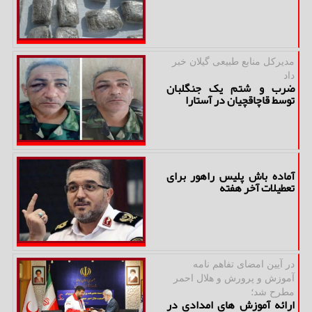
مدیركل منابع طبیعی گیلان خبر
داد
ضرب و شتم یک جنگلبان
توسط قاچاقچیان در آستارا
آماده باش پلیس راهور برای
تعطیلات آخر هفته
در آیین امضای تفاهم نامه
آموزش و پرورش و هلال احمر
مطرح شد؛
ارائه آموزش های امدادی در