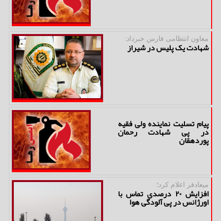
معاون انتظامی فارس خبرداد:
شهادت یک پلیس در شیراز
پیام تسلیت نماینده ولی فقیه
در پی شهادت رحمان
پوردهقان
میعادفر اعلام كرد؛
افزایش ۲۰ درصدی تماس با
اورژانس در پی آلودگی هوا