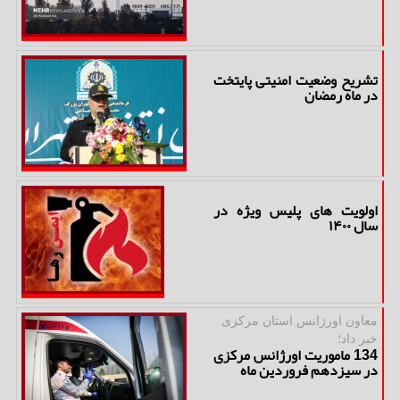
تشریح وضعیت امنیتی پایتخت
در ماه رمضان
اولویت های پلیس ویژه در
سال ۱۴۰۰
معاون اورژانس استان مركزی
خبر داد؛
134 ماموریت اورژانس مركزی
در سیزدهم فروردین ماه