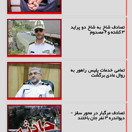
تصادف شاخ به شاخ دو پراید
۳ کشته و ۲ مصدوم
تمامی خدمات پلیس راهور به
روال عادی برگشت
تصادف مرگبار در محور سقز -
دیواندره ۳ نفر جان باختند