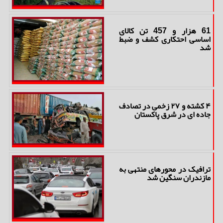
61 هزار و 457 تن کالای
اساسی احتکاری کشف و ضبط
شد
۴ کشته و ۲۷ زخمی در تصادف
جاده ای در شرق پاکستان
ترافیک در محورهای منتهی به
مازندران سنگین شد