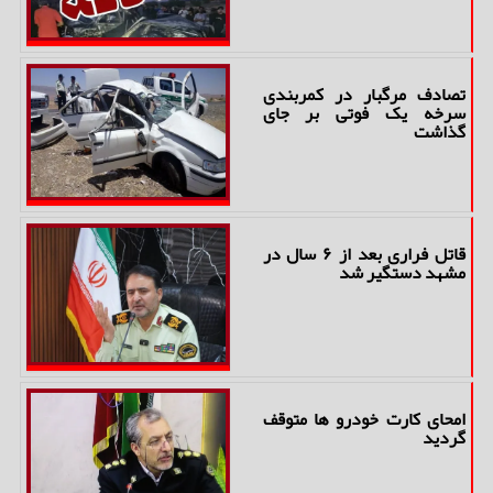
تصادف مرگبار در کمربندی
سرخه یک فوتی بر جای
گذاشت
قاتل فراری بعد از ۶ سال در
مشهد دستگیر شد
امحای کارت خودرو ها متوقف
گردید