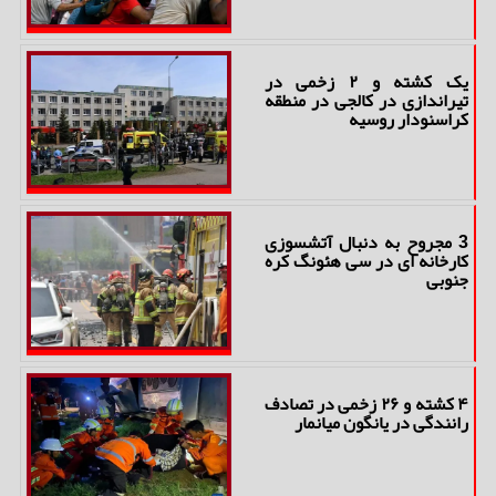
یک کشته و ۲ زخمی در
تیراندازی در کالجی در منطقه
کراسنودار روسیه
3 مجروح به دنبال آتشسوزی
کارخانه ای در سی هئونگ کره
جنوبی
۴ کشته و ۲۶ زخمی در تصادف
رانندگی در یانگون میانمار