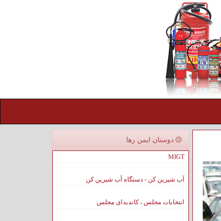
دوستان ایمن رها
MIGT
آب شیرین کن - دستگاه آب شیرین کن
انتخابات مجلس ، کاندیدای مجلس