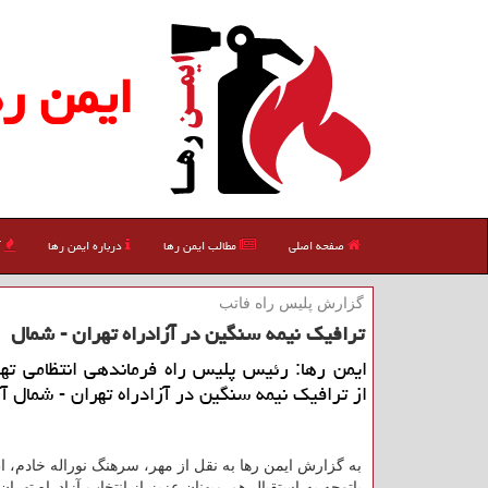
ایمن ره
صفحه اصلی
مطالب ایمن رها
درباره ایمن رها
آ
گزارش پلیس راه فاتب
ترافیك نیمه سنگین در آزادراه تهران - شمال
ایمن رها: رئیس پلیس راه فرماندهی انتظامی ته
از ترافیك نیمه سنگین در آزادراه تهران - شمال آ
به گزارش ایمن رها به نقل از مهر، سرهنگ نوراله خادم، 
باتوجه به استقبال هم میهنان عزیز از انتخاب آزادراه تهرا