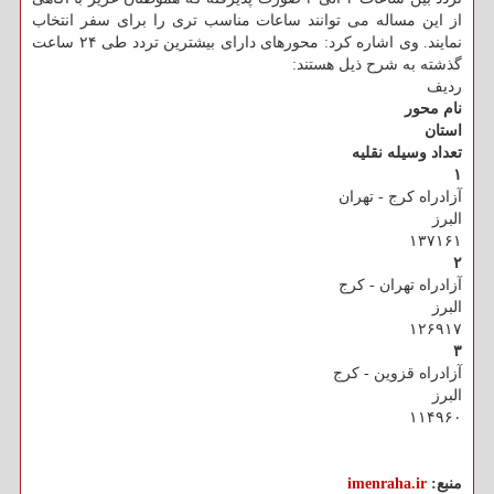
از این مساله می توانند ساعات مناسب تری را برای سفر انتخاب
نمایند. وی اشاره کرد: محورهای دارای بیشترین تردد طی ۲۴ ساعت
گذشته به شرح ذیل هستند:
ردیف
نام محور
استان
تعداد وسیله نقلیه
۱
آزادراه کرج - تهران
البرز
۱۳۷۱۶۱
۲
آزادراه تهران - کرج
البرز
۱۲۶۹۱۷
۳
آزادراه قزوین - کرج
البرز
۱۱۴۹۶۰
منبع:
imenraha.ir