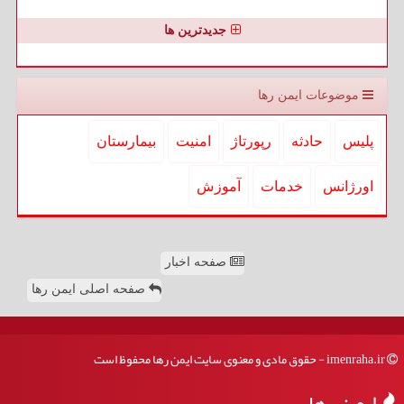
جدیدترین ها
موضوعات ایمن رها
پلیس
حادثه
رپورتاژ
امنیت
بیمارستان
اورژانس
خدمات
آموزش
صفحه اخبار
صفحه اصلی ایمن رها
imenraha.ir - حقوق مادی و معنوی سایت ایمن رها محفوظ است
ایمن رها