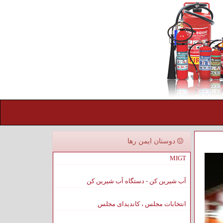
دوستان ایمن رها
MIGT
آب شیرین کن - دستگاه آب شیرین کن
انتخابات مجلس ، کاندیدای مجلس