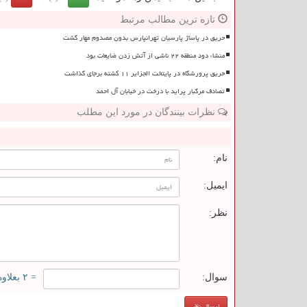
تازه ترین مطالب مرتبط
حریق در پاساژ پارسیان تهرانپارس بدون مصدوم مهار گشت
منشاء دود منطقه ۲۲ ناشی از آتش زدن ضایعات بود
حریق پرورشگاه در پایتخت الجزایر ۱۱ کشته برجای گذاشت
تصادف مرگبار پراید با درخت در خیابان آل احمد
نظرات بینندگان در مورد این مطلب
ن
نام:
ایمیل:
نظر:
سوال:
= ۲ بعلاوه ۱