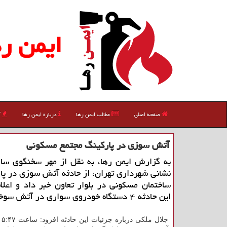
ایمن ره
صفحه اصلی
مطالب ایمن رها
درباره ایمن رها
آ
آتش سوزی در پاركینگ مجتمع مسكونی
به گزارش ایمن رها، به نقل از مهر سخنگوی سا
نشانی شهرداری تهران، از حادثه آتش سوزی در پ
ساختمان مسكونی در بلوار تعاون خبر داد و اعلا
این حادثه ۴ دستگاه خودروی سواری در آتش سوختند.
جلا