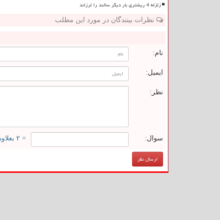
زلزله 4 ریشتری بار دیگر سالند را لرزاند
نظرات بینندگان در مورد این مطلب
ن
نام:
ایمیل:
نظر:
سوال:
= ۲ بعلاوه ۴