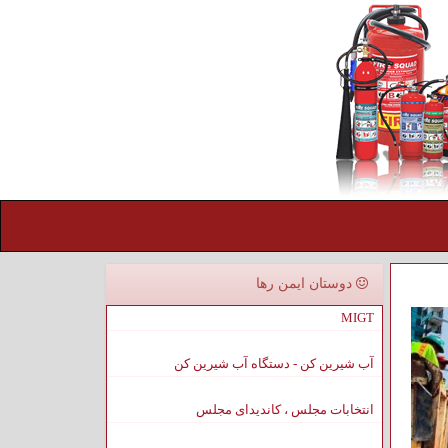
دوستان ایمن رها
MIGT
آب شیرین کن - دستگاه آب شیرین کن
انتخابات مجلس ، کاندیدای مجلس