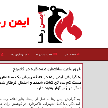
ایمن ره
صفحه اصلی
مطالب ایمن رها
درباره ایمن رها
آ
فروریختن ساختمان نیمه كاره در كامبوج
به گزارش ایمن رها در حادثه ریزش یك ساختمان 
دست كم سه تن كشته شدند و احتمال گرفتار شد
دیگر در زیر آوار وجود دارد.
به گزارش ایمن رها به نقل از ایسنا، بنابر اعلام رسان
امدادگران با كمك تجهیزات خاكبرداری در كوشش برای جمع