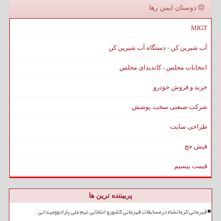
دوستان ایمن رها
MIGT
آب شیرین کن - دستگاه آب شیرین کن
انتخابات مجلس ، کاندیدای مجلس
خرید و فروش خودرو
شرکت صنعتی سخت پوشش
طراحی سایت
فیش حج
قیمت بیسیم
پربیننده ترین ها
قهرمانی کرمانشاه درمسابقات قهرمانی کشورو انتخابی تیم ملی پارادوومیدانی