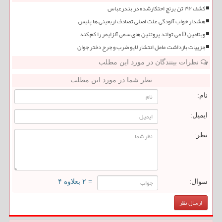
کشف ۱۹۲ تن برنج احتکارشده در بندرعباس
هشدار خواب آلودگی علت اصلی تصادف اربعینی ها پلیس
ویتامین D می تواند پروتئین های سمی آلزایمر را کم کند
جزییات بازداشت عامل انتشار لایو ضرب و جرح دختر جوان
نظرات بینندگان در مورد این مطلب
نظر شما در مورد این مطلب
نام:
ایمیل:
نظر:
سوال:
= ۲ بعلاوه ۴