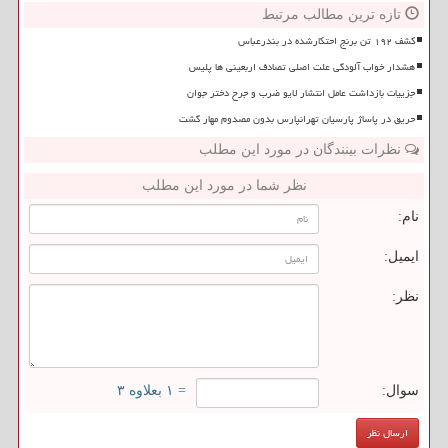
تازه ترین مطالب مرتبط
کشف ۱۹۲ تن برنج احتکارشده در بندرعباس
هشدار خواب آلودگی علت اصلی تصادف اربعینی ها پلیس
جزییات بازداشت عامل انتشار لایو ضرب و جرح دختر جوان
حریق در پاساژ پارسیان تهرانپارس بدون مصدوم مهار گشت
نظرات بینندگان در مورد این مطلب
نظر شما در مورد این مطلب
نام:
ایمیل:
نظر:
سوال:
= ۱ بعلاوه ۳