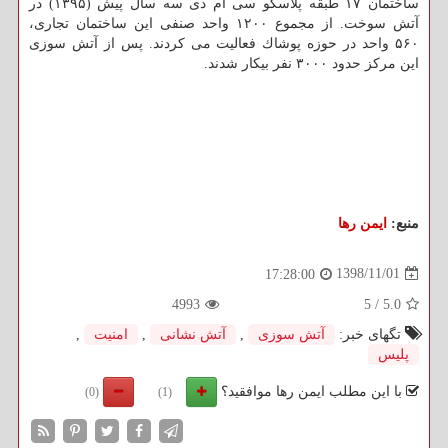
ساختمان ۱۷ طبقه پلاسكو سی ام دی سه سال پیش (۱۳۹۵) در
آتش سوخت. از مجموع ۱۲۰۰ واحد صنفی این ساختمان تجاری،
۵۶۰ واحد در حوزه پوشاك فعالیت می كردند. پس از آتش سوزی
این مركز حدود ۳۰۰۰ نفر بیكار شدند.
منبع:
ایمن رها
1398/11/01
17:28:00
4993
5
/
5.0
تگهای خبر:
آتش سوزی
,
آتش نشانی
,
امنیت
,
پلیس
با این مطلب ایمن رها موافقید؟
(0)
(1)