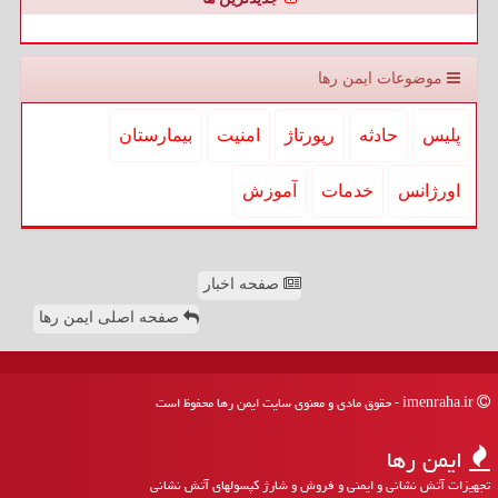
موضوعات ایمن رها
پلیس
حادثه
رپورتاژ
امنیت
بیمارستان
اورژانس
خدمات
آموزش
صفحه اخبار
صفحه اصلی ایمن رها
imenraha.ir - حقوق مادی و معنوی سایت ایمن رها محفوظ است
ایمن رها
تجهیزات آتش نشانی و ایمنی و فروش و شارژ کپسولهای آتش نشانی