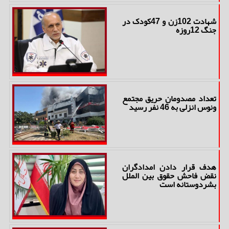
شهادت 102زن و 47کودک در
جنگ 12روزه
تعداد مصدومان حریق مجتمع
ونوس انزلی به 46 نفر رسید
هدف قرار دادن امدادگران
نقض فاحش حقوق بین الملل
بشردوستانه است