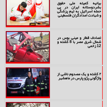
بیانیه کمیته ملی حقوق
بشردوستانه ایران در پی
حمله اسرائیل به تیم پزشکی
و شهادت امدادگران فلسطینی
تصادف قطار و مینی بوس در
شمال شرق مصر با 8 کشته و
12 زخمی
۲ کشته و یک مصدوم ناشی از
واژگونی پژو پارس در ماهشهر