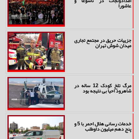
امدادونجات در تاسوعا و
عاشورا
جزییات حریق در مجتمع تجاری
میدان شوش تهران
مرگ تلخ کودک 12 ساله در
شاهرود احیا بی نتیجه بود
خدمات رسانی هلال احمر با 5 و
پنج دهم میلیون داوطلب