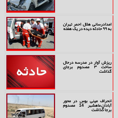
امدادرسانی هلال احمر تهران
به ۹۹ حادثه دیده در یک هفته
ریزش آوار در مدرسه درحال
ساخت ۳ مصدوم برجای
گذاشت
انحراف مینی بوس در محور
آبادان–ماهشهر 14 مصدوم
برجا گذاشت