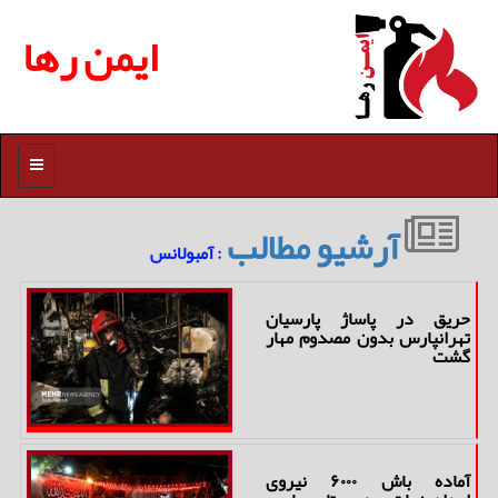
ایمن رها
منو
آرشیو مطالب
: آمبولانس
حریق در پاساژ پارسیان
تهرانپارس بدون مصدوم مهار
گشت
آماده باش ۶۰۰۰ نیروی