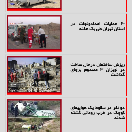
۲۰ عملیات امدادونجات در
استان تهران طی یک هفته
ریزش ساختمان درحال ساخت
در لویزان ۳ مصدوم برجای
گذاشت
دو نفر در سقوط یک هواپیمای
کوچک در غرب رومانی کشته
شدند