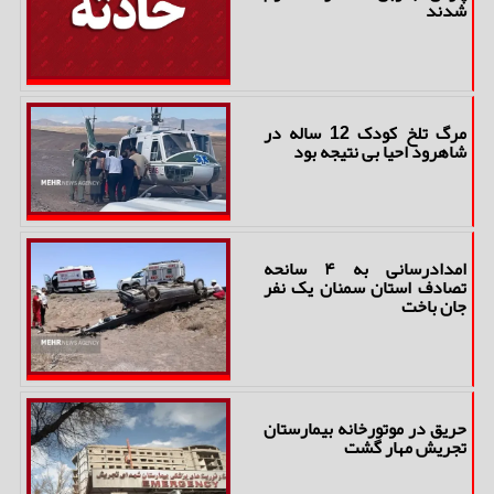
شدند
مرگ تلخ کودک 12 ساله در
شاهرود احیا بی نتیجه بود
امدادرسانی به ۴ سانحه
تصادف استان سمنان یک نفر
جان باخت
حریق در موتورخانه بیمارستان
تجریش مهار گشت