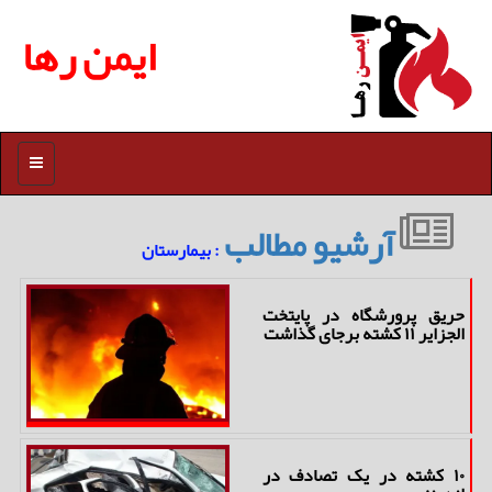
ایمن رها
منو
آرشیو مطالب
: بیمارستان
حریق پرورشگاه در پایتخت
الجزایر ۱۱ کشته برجای گذاشت
۱۰ کشته در یک تصادف در