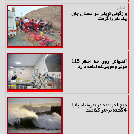
باغبان:
واژگونی تریلی در سمنان جان
یک نفر را گرفت
آنفلوآنزا روی خط اخطار 115
فوتی و موجی که ادامه دارد
موج قدرتمند در تنریف اسپانیا
4 کشته برجای گذاشت