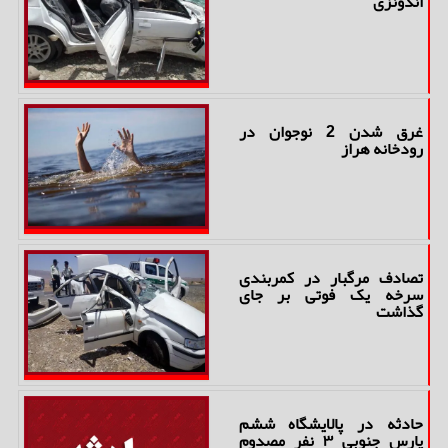
اندونزی
غرق شدن 2 نوجوان در
رودخانه هراز
تصادف مرگبار در کمربندی
سرخه یک فوتی بر جای
گذاشت
حادثه در پالایشگاه ششم
پارس جنوبی ۳ نفر مصدوم