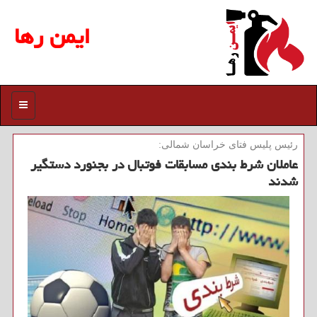
ایمن رها
منو
رئیس پلیس فتای خراسان شمالی:
عاملان شرط بندی مسابقات فوتبال در بجنورد دستگیر
شدند