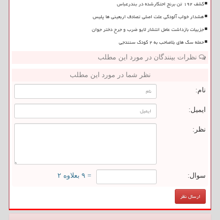
کشف ۱۹۲ تن برنج احتکارشده در بندرعباس
هشدار خواب آلودگی علت اصلی تصادف اربعینی ها پلیس
جزییات بازداشت عامل انتشار لایو ضرب و جرح دختر جوان
حمله سگ های بلاصاحب به ۲ کودک سنندجی
نظرات بینندگان در مورد این مطلب
نظر شما در مورد این مطلب
نام:
ایمیل:
نظر:
سوال:
= ۹ بعلاوه ۲