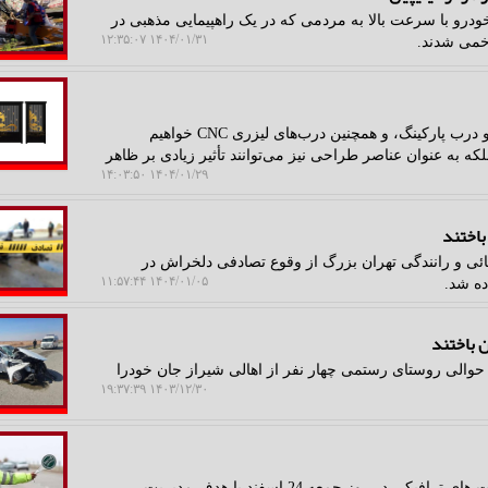
خودرو با سرعت بالا به مردمی که در یک راهپیمایی مذهبی در
۱۴۰۴/۰۱/۳۱ ۱۲:۳۵:۰۷
در این مقاله به بررسی دو نوع از درب‌ها، یعنی درب حیاط و درب پارکینگ، و همچنین درب‌های لیزری CNC خواهیم
لکه به عنوان عناصر طراحی نیز می‌توانند تأثیر زیادی بر ظاهر
۱۴۰۴/۰۱/۲۹ ۱۴:۰۳:۵۰
ئی و رانندگی تهران بزرگ از وقوع تصادفی دلخراش در
۱۴۰۴/۰۱/۰۵ ۱۱:۵۷:۴۴
ده شد.
ن باختند
، حوالی روستای رستمی چهار نفر از اهالی شیراز جان خودرا
۱۴۰۳/۱۲/۳۰ ۱۹:۳۷:۳۹
ایمن رها: جانشین پلیس راه راهور فراجا، از اعمال محدودیت های ترافیکی در روز جمعه 24 اسفند با هدف مدیریت