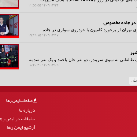
۱۴۰۳/۱۲/۲۴ ۱۱:۵۵:۵۵
.
ی در جاده مخصوص
تهران از برخورد کامیون با خودروی سواری در جاده
۱۴۰۳/۱۲/۱۷ ۱۹:۱۹:۱۵
طالقانی به سوی سربندر، دو نفر جان باختند و یک نفر صدمه
۱۴۰۳/۱۲/۰۹ ۰۸:۴۰:۳۱
لی
صفحات ایمن رها
درباره ما
تبلیغات در ایمن ره
آرشیو ایمن رها