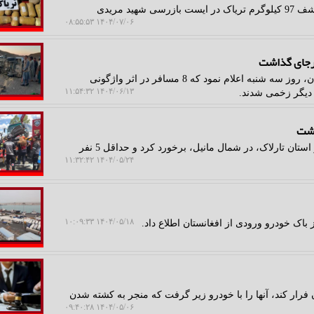
به گزارش ایمن رها، فرمانده انتظامی استان هرمزگان ازکشف 97 کیلوگرم تریاک در ایست بازرسی شهید مریدی
۱۴۰۴/۰۷/۰۶ ۰۸:۵۵:۵۳
ایمن رها: سخنگوی پلیس استان جوزجان در شمال افغانستان، روز سه شنبه اعلام نمود که 8 مسافر در اثر واژگونی
۱۴۰۴/۰۶/۱۳ ۱۱:۵۴:۳۲
به گزارش ایمن رها، یک خودرو به نرده های یک بزرگراه در استان تارلاک، در شمال مانیل، برخورد کرد و حداقل 5 نفر
۱۴۰۴/۰۵/۲۴ ۱۱:۳۲:۴۲
۱۴۰۴/۰۵/۱۸ ۱۰:۰۹:۳۳
رار کند، آنها را با خودرو زیر گرفت که منجر به کشته شدن
۱۴۰۴/۰۵/۰۶ ۰۹:۴۰:۲۸