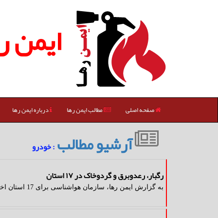
ایمن ر
صفحه اصلی
مطالب ایمن رها
درباره ایمن رها
آرشیو مطالب
: خودرو
رگبار، رعدوبرق و گردوخاک در ۱۷ استان
به گزارش ایمن رها، سازمان هواشناسی برای 17 استان اخطار رگبار، رعدوبرق و گردوخاک صادر کرد.