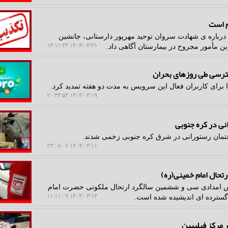
م است
ته درباره ی شهادت سروان توحید مهرپور دارستانی، جانشین
۱۴۰۴/۰۴/۲۱ ۱۳:۱۱:۳۳
ین مأمور مجروح در بیمارستان آگاهی داد.
سترسی طی روزهای بحران
برای کاربران فعال این سرویس به مدت دو هفته تمدید کرد.
۱۴۰۴/۰۴/۱۹ ۲۰:۴۳:۵۳
ساختمان رستورانی در شرق کره جنوبی زخمی شدند.
۱۴۰۴/۰۴/۱۱ ۲۳:۰۸:۰۶
رتحال امام خمینی(ره)
شش امدادی سی و ششمین سالگرد ارتحال ملکوتی حضرت امام
۱۴۰۴/۰۳/۱۴ ۱۱:۱۱:۰۹
 گسترده ای اندیشیده شده است.