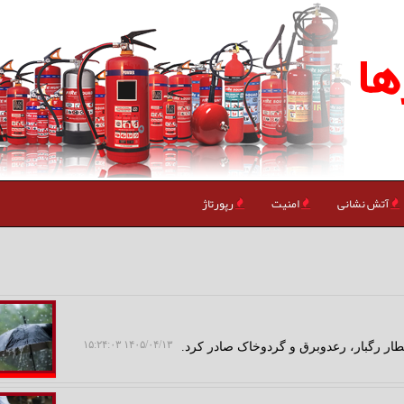
ها
آتش نشانی
امنیت
رپورتاژ
۱۴۰۵/۰۴/۱۳ ۱۵:۲۴:۰۳