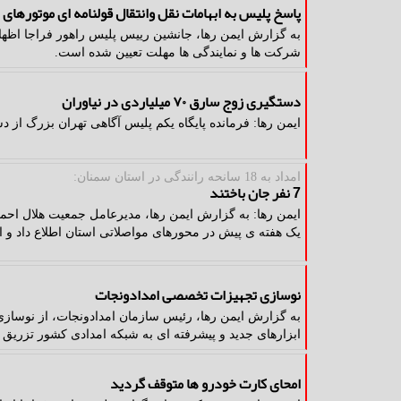
پاسخ پلیس به ابهامات نقل وانتقال قولنامه ای موتورهای 
به گزارش ایمن رها، جانشین رییس پلیس راهور فراجا اظهار
شرکت ها و نمایندگی ها مهلت تعیین شده است.
دستگیری زوج سارق ۷۰ میلیاردی در نیاوران
ایمن رها: فرمانده پایگاه یکم پلیس آگاهی تهران بزرگ از دستگیری زوج سارق ۷۰ میلی
امداد به 18 سانحه رانندگی در استان سمنان:
7 نفر جان باختند
یک هفته ی پیش در محورهای مواصلاتی استان اطلاع داد و ا
نوسازی تجهیزات تخصصی امدادونجات
به گزارش ایمن رها، رئیس سازمان امدادونجات، از نوسازی
ابزارهای جدید و پیشرفته ای به شبکه امدادی کشور تزریق
امحای کارت خودرو ها متوقف گردید