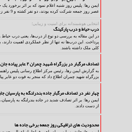
ایمن رها: پلیس روز شنبه اعلام نمود که بر اثر برخورد یک 
عصر روز جمعه شرکت کرده بودند، دو نفر کشته و 9 نفر زخمی شدند.
انتخابی هوشمندانه برای امنیت و زیبایی؛
درب حیاط و درب پارکینگ
پرداخت. این درب‌ها نه تنها از نظر عملکردی اهمیت دارند، ب
کلی ملک داشته باشند.
تصادف مرگبار در بزرگراه شهید چمران ۲ عابر پیاده جان باختند
به گزارش ایمن رها، رئیس مرکز اطلاع رسانی پلیس راهنما
بزرگراه شهید چمران اطلاع داد که منجر به فوت دو عابر پیا
چهار نفر در تصادف مرگبار جاده بندرلنگه به پارسیان جا
ایمن رها: بر اثر تصادف شدید در جاده بندرلنگه به پارسیان
از دست دادند.
محدودیت های ترافیکی روز جمعه برخی جاده ها