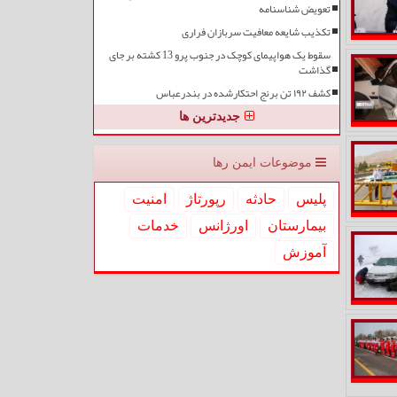
تعویض شناسنامه
تکذیب شایعه معافیت سربازان فراری
سقوط یک هواپیمای کوچک در جنوب پرو 13 کشته بر جای
گذاشت
کشف ۱۹۲ تن برنج احتکارشده در بندرعباس
جدیدترین ها
موضوعات ایمن رها
پلیس
حادثه
رپورتاژ
امنیت
بیمارستان
اورژانس
خدمات
آموزش