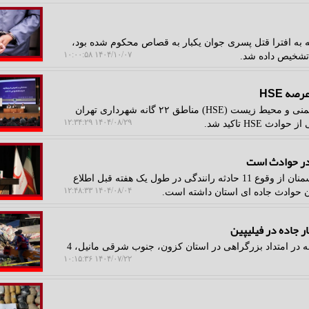
ه به افترا قتل پسری جوان یکبار به قصاص محکوم شده بود،
۱۴۰۴/۱۰/۰۷ ۱۰:۰۰:۵۸
تشخیص داده شد.
ه HSE
ایمن رها: نشست هماهنگی شرح وظایف ادارات سلامت، ایمنی و محیط زیست (HSE) مناطق ۲۲ گانه شهرداری تهران
۱۴۰۴/۰۸/۲۹ ۱۲:۳۴:۲۹
HS تاکید شد.
به گزارش ایمن رها، مدیرعامل جمعیت هلال احمر استان سمنان از وقوع 11 حادثه رانندگی در طول یک هفته قبل اطلاع
۱۴۰۴/۰۸/۰۴ ۱۲:۴۸:۳۳
ن حوادث جاده ای استان داشته است.
ایمن رها: به دنبال برخورد یک کامیون با 11 خودرو و سه خانه در امتداد بزرگراهی در استان کزون، جنوب شرقی مانیل، 4
۱۴۰۴/۰۷/۲۲ ۱۰:۱۵:۳۶