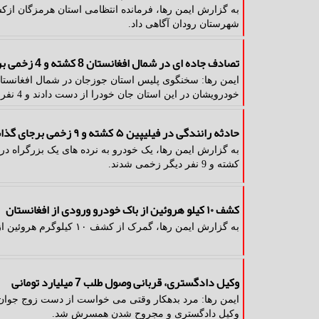
شهرستان رودان آگاهی داد.
تصادف جاده ای در شمال افغانستان 8 کشته و 4 زخمی برجای گذاشت
خودرویشان در این استان جان خودرا از دست دادند و 4 نفر دیگر زخمی شدند.
حادثه رانندگی در فیلیپین ۵ کشته و ۹ زخمی برجای گذاشت
کشته و 9 نفر دیگر زخمی شدند.
کشف ۱۰ کیلو هروئین از باک خودرو ورودی از افغانستان
به گزارش ایمن رها، گمرک از کشف ۱۰ کیلوگرم هروئین از باک خودرو ورودی از افغانستان اطلاع داد.
وکیل دادگستری، قربانی وصول طلب 7 میلیارد تومانی
ایمن رها: مرد بدهکار وقتی می خواست از دست زوج جوان ف
وکیل دادگستری و مجروح شدن همسرش شد.