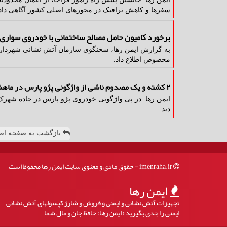
سفرها و کاهش ترافیک در محورهای اصلی کشور آگاهی داد
برخورد کامیون حامل مصالح ساختمانی با خودروی سوار
به گزارش ایمن رها، سخنگوی سازمان آتش نشانی شهرداری 
مخصوص اطلاع داد.
۲ کشته و یک مصدوم ناشی از واژگونی پژو پارس در ماهشهر
ایمن رها: در پی واژگونی خودروی پژو پارس در جاده شهرک 
دید.
بازگشت به صفحه اص
imenraha.ir - حقوق مادی و معنوی سایت ایمن رها محفوظ است
ایمن رها
تجهیزات آتش نشانی و ایمنی و فروش و شارژ کپسولهای آتش نشانی
ایمنی را جدی بگیرید ؛ ایمن رها: حافظ جان و مال شما