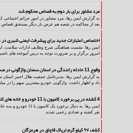
مرد مشاور برای بار دوم به قصاص محکوم شد
به گزارش ایمن رها، مرد مشاور در امور جرائم اجتماعی ک
بعد از محاکمه در شعبه هم عرض بار دیگر مستحق قصاص 
اختصاص اعتبارات جدید برای پیشرفت ایمنی شهری در عرص
امروز برگزار و بر ضرورت توجه به درس آموخته های ناشی از حوادث E
وقوع 11 حادثه رانندگی در استان سمنان واژگونی در صدر حوادث است
داد و اظهار داشت: واژگونی خودرو بیشترین سهم را در میا
4 کشته در پی برخورد کامیون با 11 خودرو و خانه های کنار جاده در فیلیپین
نفر کشته و تعدادی زخمی شدند.
کشف ۹۷ کیلو گرم تریاک قاچاق در هرمزگان