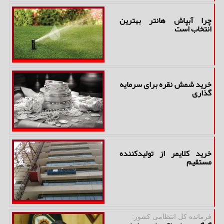
چرا آبپاش هانتر بهترین
انتخاب است
خرید شمش نقره برای سرمایه
گذاری
خرید کلایمر از تولیدکننده
مستقیم
فرمانده كل انتظامی كشور: