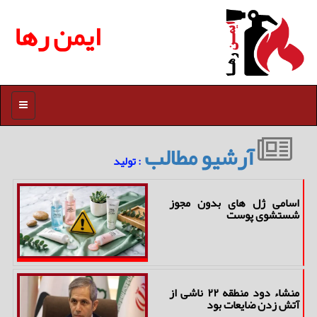
ایمن رها
منو
آرشیو مطالب
: تولید
اسامی ژل های بدون مجوز
شستشوی پوست
منشاء دود منطقه ۲۲ ناشی از
آتش زدن ضایعات بود