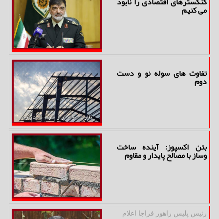
گنگسترهای اقتصادی را نابود
می کنیم
تفاوت های سوله نو و دست
دوم
بتن اکسپوز: آینده ساخت
وساز با مصالح پایدار و مقاوم
رئیس پلیس راهور فراجا اعلام