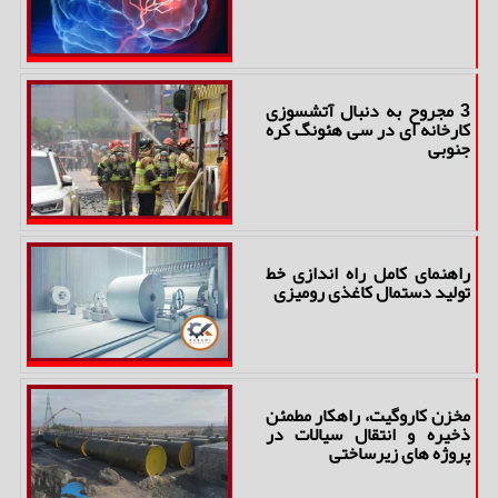
3 مجروح به دنبال آتشسوزی
کارخانه ای در سی هئونگ کره
جنوبی
راهنمای کامل راه اندازی خط
تولید دستمال کاغذی رومیزی
مخزن کاروگیت، راهکار مطمئن
ذخیره و انتقال سیالات در
پروژه های زیرساختی